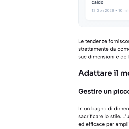
caldo
12 Gen 2026
• 10 min
Le tendenze forniscon
strettamente da come
sue dimensioni e dell
Adattare il m
Gestire un picc
In un bagno di dimens
sacrificare lo stile. L
ed efficace per ampli