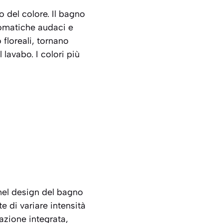
o del colore. Il bagno
romatiche audaci e
 floreali, tornano
lavabo. I colori più
nel design del bagno
e di variare intensità
azione integrata,