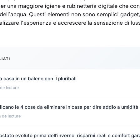
per una maggiore igiene e rubinetteria digitale che con
 dell’acqua. Questi elementi non sono semplici gadget
alizzare l’esperienza e accrescere la sensazione di lu
LIATI
 casa in un baleno con il pluriball
de lecture
ndicano le 4 cose da eliminare in casa per dire addio a umidità
 de lecture
ostato evoluto prima dell’inverno: risparmi reali e comfort gara