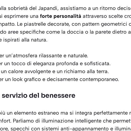
lla sobrietà del Japandi, assistiamo a un ritorno decis
cui esprimere una
forte personalità
attraverso scelte c
mpatto. Le piastrelle decorate, con pattern geometrici o
do aree specifiche come la doccia o la parete dietro al 
 ispirati alla natura.
er un’atmosfera rilassante e naturale.
er un tocco di eleganza profonda e sofisticata.
 un calore avvolgente e un richiamo alla terra.
er un look grafico e decisamente contemporaneo.
l servizio del benessere
più un elemento estraneo ma si integra perfettamente 
fort. Parliamo di illuminazione intelligente che permett
lore, specchi con sistemi anti-appannamento e illumin