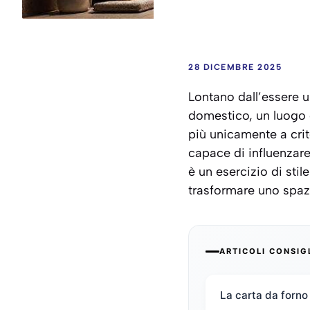
28 DICEMBRE 2025
Lontano dall’essere u
domestico, un luogo 
più unicamente a crit
capace di influenzare 
è un esercizio di stil
trasformare uno spazi
ARTICOLI CONSIG
La carta da forno 