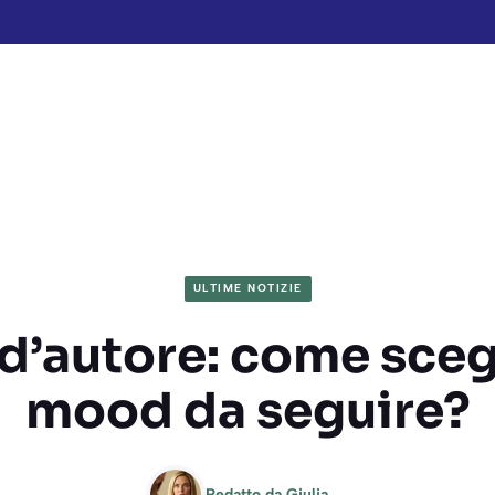
ULTIME NOTIZIE
d’autore: come scegl
mood da seguire?
Redatto da
Giulia