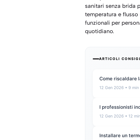
sanitari senza brida 
temperatura e flusso
funzionali per person
quotidiano.
ARTICOLI CONSIG
Come riscaldare la
12 Gen 2026
• 9 min 
I professionisti i
12 Gen 2026
• 12 min
Installare un term