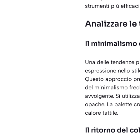
strumenti più efficac
Analizzare le
Il minimalismo 
Una delle tendenze pi
espressione nello sti
Questo approccio pred
del minimalismo fred
avvolgente. Si utilizz
opache. La palette c
calore tattile.
Il ritorno del c