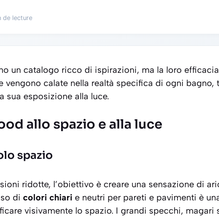
 de lecture
o un catalogo ricco di ispirazioni, ma la loro efficaci
 vengono calate nella realtà specifica di ogni bagno, 
a sua esposizione alla luce.
ood allo spazio e alla luce
olo spazio
ioni ridotte, l’obiettivo è creare una sensazione di ar
’uso di
colori chiari
e neutri per pareti e pavimenti è una
ficare visivamente lo spazio. I grandi specchi, magari