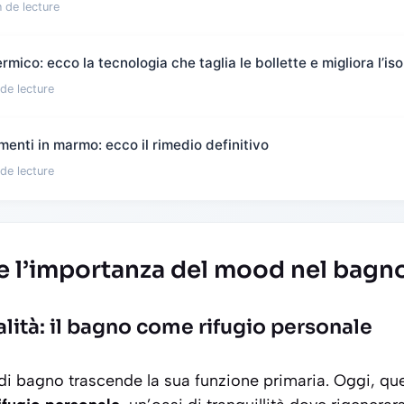
 de lecture
mico: ecco la tecnologia che taglia le bollette e migliora l’i
de lecture
enti in marmo: ecco il rimedio definitivo
de lecture
 l’importanza del mood nel bagn
alità: il bagno come rifugio personale
di bagno trascende la sua funzione primaria. Oggi, qu