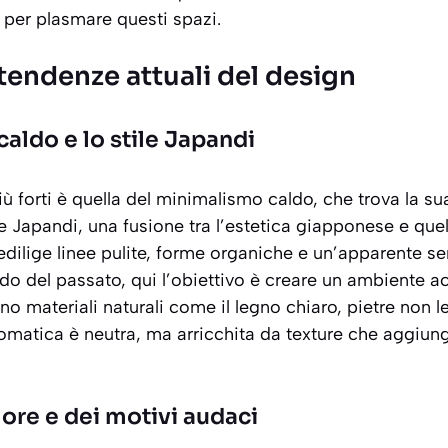
i per plasmare questi spazi.
 tendenze attuali del design
caldo e lo stile Japandi
ù forti è quella del minimalismo caldo, che trova la 
le Japandi, una fusione tra l’estetica giapponese e que
ilige linee pulite, forme organiche e un’apparente sem
do del passato, qui l’obiettivo è creare un ambiente
ac
ano materiali naturali come il legno chiaro, pietre non le
romatica è neutra, ma arricchita da texture che aggiun
olore e dei motivi audaci