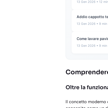
13 Gen 2026
• 12 min
Addio cappotto ter
13 Gen 2026
• 9 min 
Come lavare pavim
13 Gen 2026
• 9 min 
Comprendere
Oltre la funzion
Il concetto moderno 