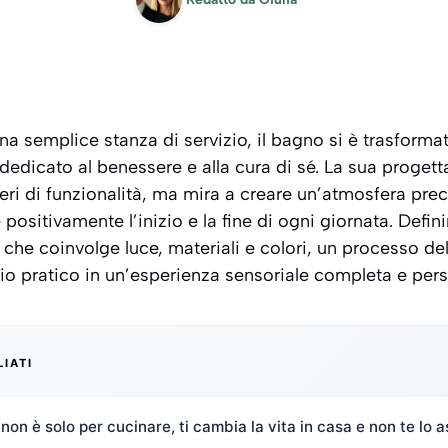
na semplice stanza di servizio, il bagno si è trasforma
dedicato al benessere e alla cura di sé. La sua proget
eri di funzionalità, ma mira a creare un’atmosfera pre
positivamente l’inizio e la fine di ogni giornata. Defin
e che coinvolge luce, materiali e colori, un processo de
o pratico in un’esperienza sensoriale completa e pers
LIATI
non è solo per cucinare, ti cambia la vita in casa e non te lo a