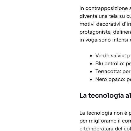
In contrapposizione a
diventa una tela su 
motivi decorativi d’i
protagoniste, definen
in voga sono intensi e
Verde salvia: p
Blu petrolio: p
Terracotta: per
Nero opaco: p
La tecnologia a
La tecnologia non è 
per migliorarne il com
e temperatura del co