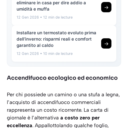
eliminare in casa per dire addio a
→
umidità e muffa
12 Gen 2026
• 12 min de lecture
Installare un termostato evoluto prima
dell’inverno: risparmi reali e comfort
→
garantito al caldo
12 Gen 2026
• 10 min de lecture
Accendifuoco ecologico ed economico
Per chi possiede un camino o una stufa a legna,
l’acquisto di accendifuoco commerciali
rappresenta un costo ricorrente. La carta di
giornale è l’alternativa
a costo zero per
eccellenza
. Appallottolando qualche foglio,