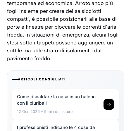
temporanea ed economica. Arrotolando più
fogli insieme per creare dei salsicciotti
compatti, è possibile posizionarli alla base di
porte e finestre per
bloccare le correnti d’aria
fredda
. In situazioni di emergenza, alcuni fogli
stesi sotto i tappeti possono aggiungere un
sottile ma utile strato di isolamento dal
pavimento freddo.
ARTICOLI CONSIGLIATI
Come riscaldare la casa in un baleno
con il pluriball
→
12 Gen 2026
• 9 min de lecture
I professionisti indicano le 4 cose da