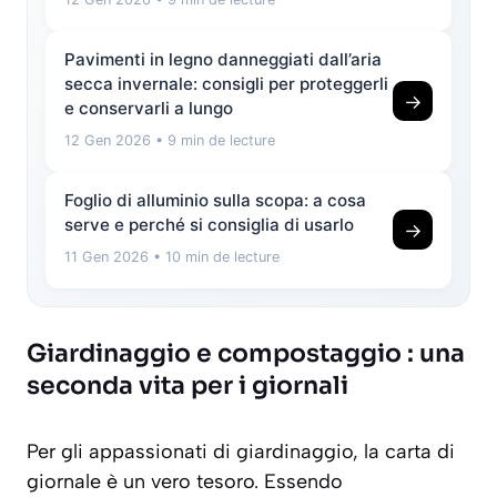
Pavimenti in legno danneggiati dall’aria
secca invernale: consigli per proteggerli
→
e conservarli a lungo
12 Gen 2026
• 9 min de lecture
Foglio di alluminio sulla scopa: a cosa
serve e perché si consiglia di usarlo
→
11 Gen 2026
• 10 min de lecture
Giardinaggio e compostaggio : una
seconda vita per i giornali
Per gli appassionati di giardinaggio, la carta di
giornale è un vero tesoro. Essendo