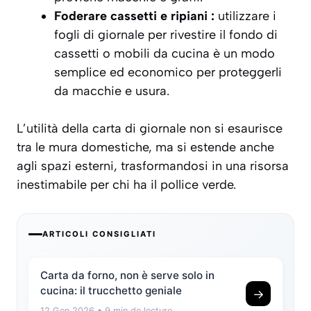
Foderare cassetti e ripiani :
utilizzare i
fogli di giornale per rivestire il fondo di
cassetti o mobili da cucina è un modo
semplice ed economico per proteggerli
da macchie e usura.
L’utilità della carta di giornale non si esaurisce
tra le mura domestiche, ma si estende anche
agli spazi esterni, trasformandosi in una risorsa
inestimabile per chi ha il pollice verde.
ARTICOLI CONSIGLIATI
Carta da forno, non è serve solo in
cucina: il trucchetto geniale
→
12 Gen 2026
• 9 min de lecture