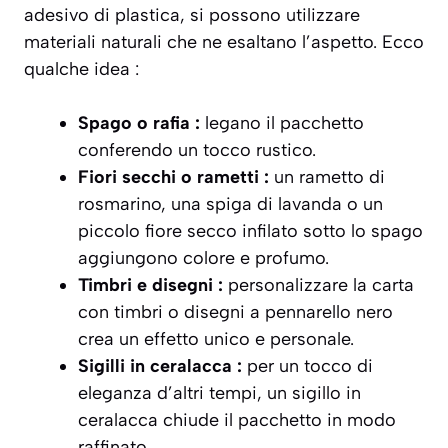
adesivo di plastica, si possono utilizzare
materiali naturali che ne esaltano l’aspetto. Ecco
qualche idea :
Spago o rafia :
legano il pacchetto
conferendo un tocco rustico.
Fiori secchi o rametti :
un rametto di
rosmarino, una spiga di lavanda o un
piccolo fiore secco infilato sotto lo spago
aggiungono colore e profumo.
Timbri e disegni :
personalizzare la carta
con timbri o disegni a pennarello nero
crea un effetto unico e personale.
Sigilli in ceralacca :
per un tocco di
eleganza d’altri tempi, un sigillo in
ceralacca chiude il pacchetto in modo
raffinato.