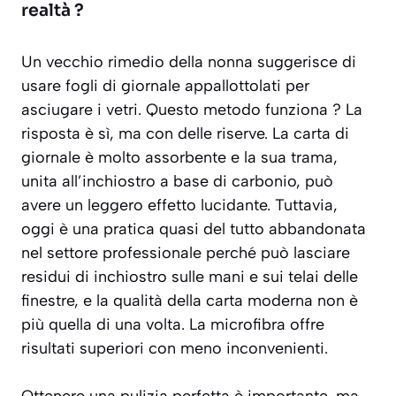
realtà ?
Un vecchio rimedio della nonna suggerisce di
usare fogli di giornale appallottolati per
asciugare i vetri.
Questo metodo funziona ?
La
risposta è sì, ma con delle riserve. La carta di
giornale è molto assorbente e la sua trama,
unita all’inchiostro a base di carbonio, può
avere un leggero effetto lucidante. Tuttavia,
oggi è una pratica quasi del tutto abbandonata
nel settore professionale perché può lasciare
residui di inchiostro sulle mani e sui telai delle
finestre, e la qualità della carta moderna non è
più quella di una volta. La microfibra offre
risultati superiori con meno inconvenienti.
Ottenere una pulizia perfetta è importante, ma