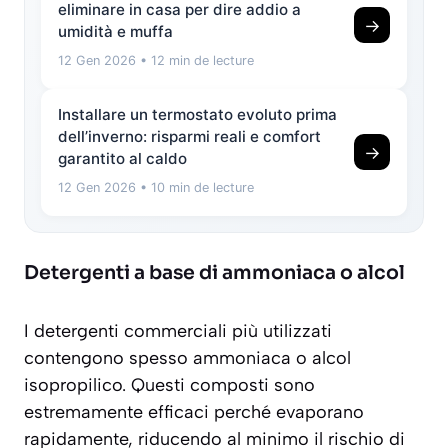
eliminare in casa per dire addio a
→
umidità e muffa
12 Gen 2026
• 12 min de lecture
Installare un termostato evoluto prima
dell’inverno: risparmi reali e comfort
→
garantito al caldo
12 Gen 2026
• 10 min de lecture
Detergenti a base di ammoniaca o alcol
I detergenti commerciali più utilizzati
contengono spesso ammoniaca o alcol
isopropilico. Questi composti sono
estremamente efficaci perché evaporano
rapidamente, riducendo al minimo il rischio di