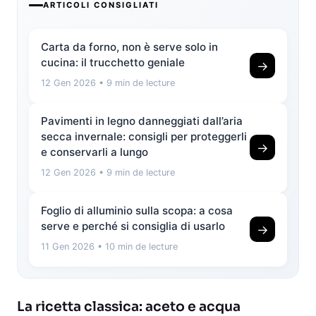
ARTICOLI CONSIGLIATI
Carta da forno, non è serve solo in
cucina: il trucchetto geniale
→
12 Gen 2026
• 9 min de lecture
Pavimenti in legno danneggiati dall’aria
secca invernale: consigli per proteggerli
→
e conservarli a lungo
12 Gen 2026
• 9 min de lecture
Foglio di alluminio sulla scopa: a cosa
serve e perché si consiglia di usarlo
→
11 Gen 2026
• 10 min de lecture
La ricetta classica: aceto e acqua