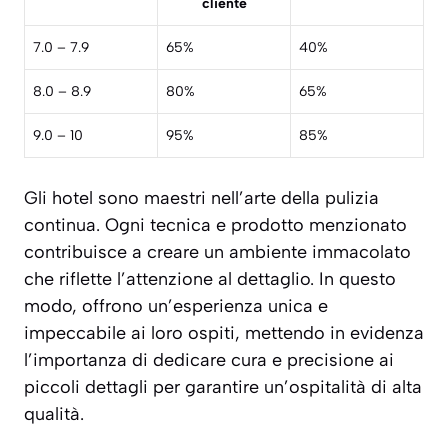
cliente
7.0 – 7.9
65%
40%
8.0 – 8.9
80%
65%
9.0 – 10
95%
85%
Gli hotel sono maestri nell’arte della pulizia
continua. Ogni tecnica e prodotto menzionato
contribuisce a creare un ambiente immacolato
che riflette l’attenzione al dettaglio. In questo
modo, offrono un’esperienza unica e
impeccabile ai loro ospiti, mettendo in evidenza
l’importanza di dedicare cura e precisione ai
piccoli dettagli per garantire un’ospitalità di alta
qualità.