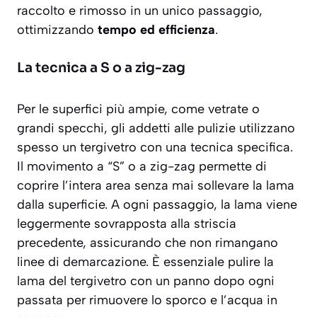
raccolto e rimosso in un unico passaggio,
ottimizzando
tempo ed efficienza
.
La tecnica a S o a zig-zag
Per le superfici più ampie, come vetrate o
grandi specchi, gli addetti alle pulizie utilizzano
spesso un tergivetro con una tecnica specifica.
Il movimento a “S” o a zig-zag permette di
coprire l’intera area senza mai sollevare la lama
dalla superficie. A ogni passaggio, la lama viene
leggermente sovrapposta alla striscia
precedente, assicurando che non rimangano
linee di demarcazione. È essenziale pulire la
lama del tergivetro con un panno dopo ogni
passata per rimuovere lo sporco e l’acqua in