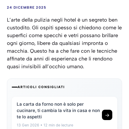
24 DICEMBRE 2025
L’arte della pulizia negli hotel è un segreto ben
custodito. Gli ospiti spesso si chiedono come le
superfici come specchi e vetri possano brillare
ogni giorno, libere da qualsiasi impronta o
macchia. Questo ha a che fare con le tecniche
affinate da anni di esperienza che li rendono
quasi invisibili all’occhio umano.
ARTICOLI CONSIGLIATI
La carta da forno non è solo per
cucinare, ti cambia la vita in casa e non
→
te lo aspetti
13 Gen 2026
• 12 min de lecture