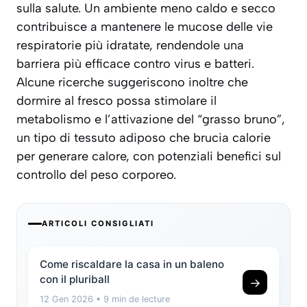
sulla salute. Un ambiente meno caldo e secco
contribuisce a mantenere le mucose delle vie
respiratorie più idratate, rendendole una
barriera più efficace contro virus e batteri.
Alcune ricerche suggeriscono inoltre che
dormire al fresco possa stimolare il
metabolismo e l’attivazione del “grasso bruno”,
un tipo di tessuto adiposo che brucia calorie
per generare calore, con potenziali benefici sul
controllo del peso corporeo.
ARTICOLI CONSIGLIATI
Come riscaldare la casa in un baleno
con il pluriball
→
12 Gen 2026
• 9 min de lecture