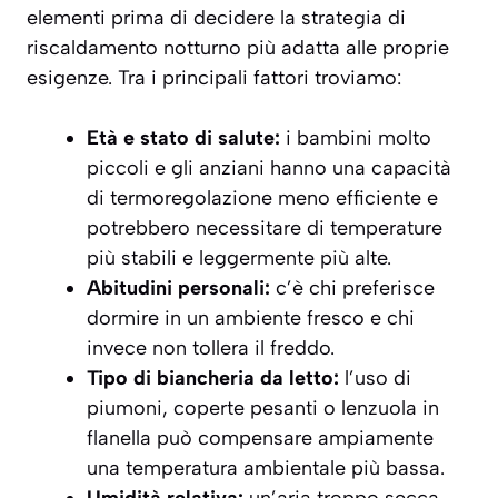
elementi prima di decidere la strategia di
riscaldamento notturno più adatta alle proprie
esigenze. Tra i principali fattori troviamo:
Età e stato di salute:
i bambini molto
piccoli e gli anziani hanno una capacità
di termoregolazione meno efficiente e
potrebbero necessitare di temperature
più stabili e leggermente più alte.
Abitudini personali:
c’è chi preferisce
dormire in un ambiente fresco e chi
invece non tollera il freddo.
Tipo di biancheria da letto:
l’uso di
piumoni, coperte pesanti o lenzuola in
flanella può compensare ampiamente
una temperatura ambientale più bassa.
Umidità relativa:
un’aria troppo secca,