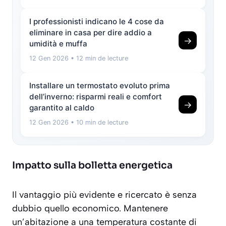
I professionisti indicano le 4 cose da
eliminare in casa per dire addio a
→
umidità e muffa
12 Gen 2026
• 12 min de lecture
Installare un termostato evoluto prima
dell’inverno: risparmi reali e comfort
→
garantito al caldo
12 Gen 2026
• 10 min de lecture
Impatto sulla bolletta energetica
Il vantaggio più evidente e ricercato è senza
dubbio quello economico. Mantenere
un’abitazione a una temperatura costante di