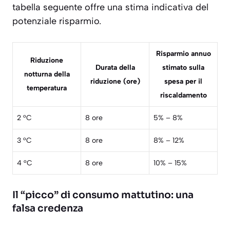
tabella seguente offre una stima indicativa del
potenziale risparmio.
Risparmio annuo
Riduzione
Durata della
stimato sulla
notturna della
riduzione (ore)
spesa per il
temperatura
riscaldamento
2 °C
8 ore
5% – 8%
3 °C
8 ore
8% – 12%
4 °C
8 ore
10% – 15%
Il “picco” di consumo mattutino: una
falsa credenza