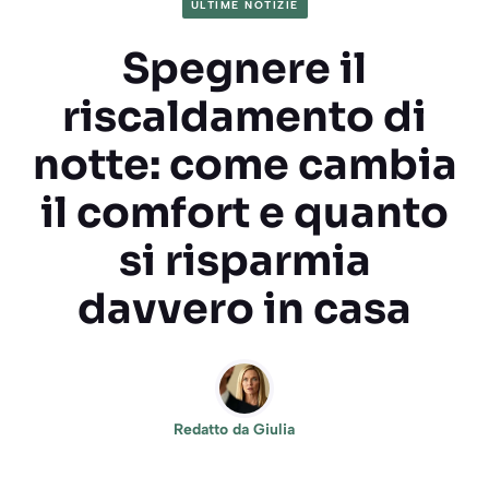
ULTIME NOTIZIE
Spegnere il
riscaldamento di
notte: come cambia
il comfort e quanto
si risparmia
davvero in casa
Redatto da
Giulia