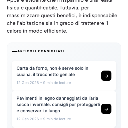
fisica e quantificabile. Tuttavia, per
massimizzare questi benefici, è indispensabile
che l’abitazione sia in grado di trattenere il
calore in modo efficiente.
ARTICOLI CONSIGLIATI
Carta da forno, non è serve solo in
cucina: il trucchetto geniale
→
12 Gen 2026
• 9 min de lecture
Pavimenti in legno danneggiati dall’aria
secca invernale: consigli per proteggerli
→
e conservarli a lungo
12 Gen 2026
• 9 min de lecture