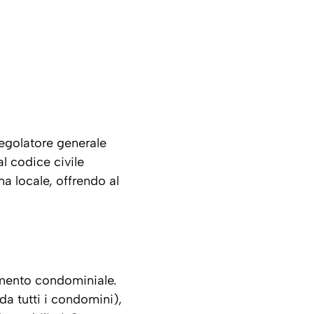
regolatore generale
l codice civile
a locale, offrendo al
lamento condominiale.
a tutti i condomini),