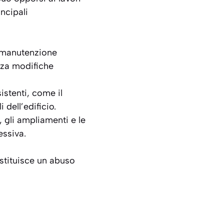
ncipali
i manutenzione
nza modifiche
sistenti, come il
 dell’edificio.
, gli ampliamenti e le
essiva.
ostituisce un abuso