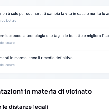
non è solo per cucinare, ti cambia la vita in casa e non te lo a
 de lecture
mico: ecco la tecnologia che taglia le bollette e migliora l’i
de lecture
enti in marmo: ecco il rimedio definitivo
de lecture
azioni in materia di vicinato
e le distanze legali