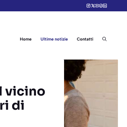
Home
Ultime notizie
Contatti
l vicino
ri di