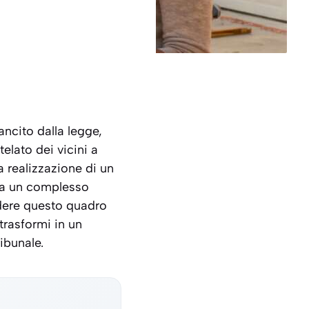
ancito dalla legge,
telato dei vicini a
ma realizzazione di un
o da un complesso
ndere questo quadro
trasformi in un
ribunale.