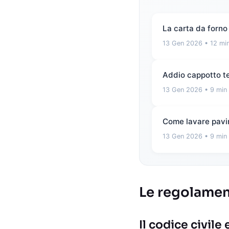
La carta da forno 
13 Gen 2026
• 12 min
Addio cappotto ter
13 Gen 2026
• 9 min 
Come lavare pavim
13 Gen 2026
• 9 min 
Le regolament
Il codice civile 