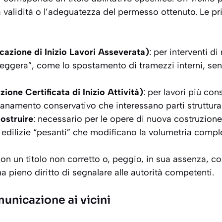
validità o l’adeguatezza del permesso ottenuto. Le pri
azione di Inizio Lavori Asseverata)
: per interventi d
“leggera”, come lo spostamento di tramezzi interni, se
ione Certificata di Inizio Attività)
: per lavori più con
isanamento conservativo che interessano parti strutturali
ostruire
: necessario per le opere di nuova costruzione
i edilizie “pesanti” che modificano la volumetria compl
on un titolo non corretto o, peggio, in sua assenza, c
 ha pieno diritto di segnalare alle autorità competenti.
municazione ai vicini