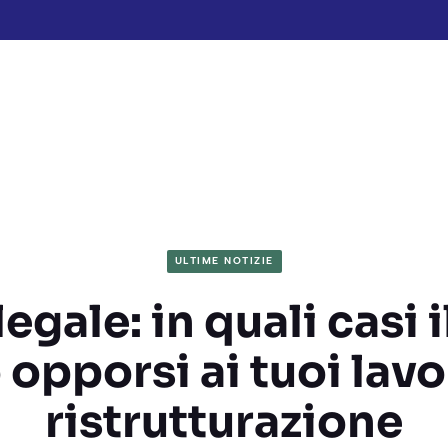
ULTIME NOTIZIE
legale: in quali casi i
opporsi ai tuoi lavo
ristrutturazione