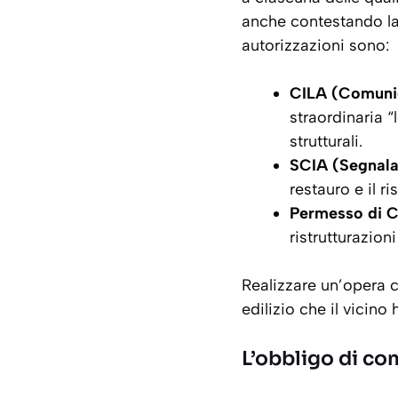
anche contestando la 
autorizzazioni sono:
CILA (Comunic
straordinaria 
strutturali.
SCIA (Segnalaz
restauro e il r
Permesso di C
ristrutturazion
Realizzare un’opera c
edilizio che il vicino
L’obbligo di co