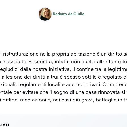
Redatto da
Giulia
i ristrutturazione nella propria abitazione è un diritto s
è assoluto. Si scontra, infatti, con quello altrettanto tu
giudizi dalla nostra iniziativa. Il confine tra la legitti
la lesione dei diritti altrui è spesso sottile e regolat
zionali, regolamenti locali e accordi privati. Compre
ale per evitare che il sogno di una casa rinnovata si 
 diffide, mediazioni e, nei casi più gravi, battaglie in t
LIATI