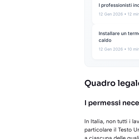
I professionisti i
12 Gen 2026
• 12 min
Installare un term
caldo
12 Gen 2026
• 10 min
Quadro legale
I permessi nece
In Italia, non tutti i 
particolare il Testo U
a ciascuna delle quali