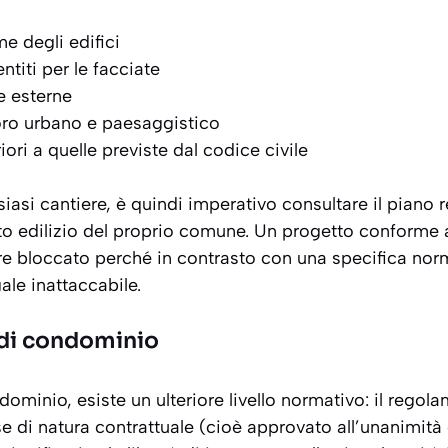
e degli edifici
ntiti per le facciate
re esterne
ro urbano e paesaggistico
ori a quelle previste dal codice civile
siasi cantiere, è quindi imperativo consultare il piano 
o edilizio del proprio comune. Un progetto conforme a
re bloccato perché in contrasto con una specifica norm
ale inattaccabile.
 di condominio
ndominio, esiste un ulteriore livello normativo: il rego
di natura contrattuale (cioè approvato all’unanimità d