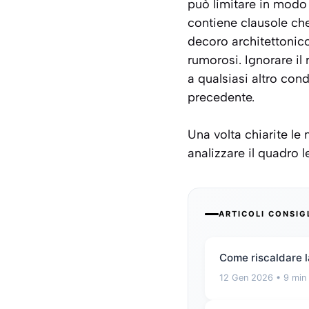
può limitare in modo s
contiene clausole che 
decoro architettonic
rumorosi. Ignorare il
a qualsiasi altro condo
precedente.
Una volta chiarite le
analizzare il quadro l
ARTICOLI CONSIG
Come riscaldare la
12 Gen 2026
• 9 min 