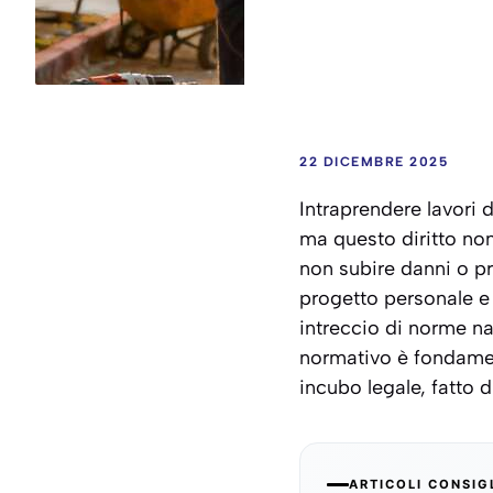
22 DICEMBRE 2025
Intraprendere lavori d
ma questo diritto non 
non subire danni o pre
progetto personale e 
intreccio di norme na
normativo è fondament
incubo legale, fatto di
ARTICOLI CONSIG