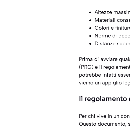
Altezze massim
Materiali conse
Colori e finitu
Norme di deco
Distanze superi
Prima di avviare qual
(PRG) e il regolament
potrebbe infatti esse
vicino un appiglio leg
Il regolamento
Per chi vive in un co
Questo documento, se 