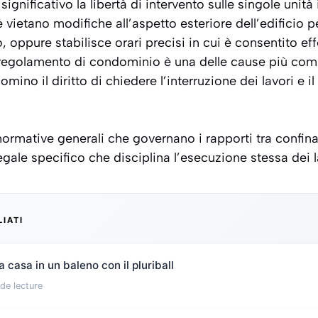
ignificativo la libertà di intervento sulle singole unit
vietano modifiche all’aspetto esteriore dell’edificio pe
o
, oppure stabilisce orari precisi in cui è consentito eff
 regolamento di condominio è una delle cause più comun
mino il diritto di chiedere l’interruzione dei lavori e il 
 normative generali che governano i rapporti tra confina
egale specifico che disciplina l’esecuzione stessa dei la
LIATI
 casa in un baleno con il pluriball
de lecture